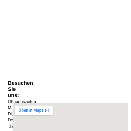
Besuchen
Sie
uns:
Öffnungszeiten
Mo,
Di,
Do,
12
-